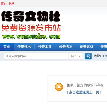
首页
收藏
首页
传奇技术
传奇工具
传奇脚本
传奇素材
传
热搜:
17
帖子
搜
索
抱歉，指定的版块不存在
[ 点击这里返回上一页 ]